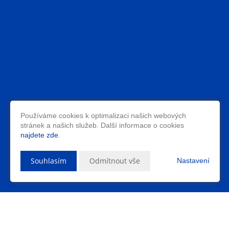
Používáme cookies k optimalizaci našich webových
stránek a našich služeb. Další informace o cookies
najdete zde
.
Souhlasím
Odmítnout vše
Nastavení