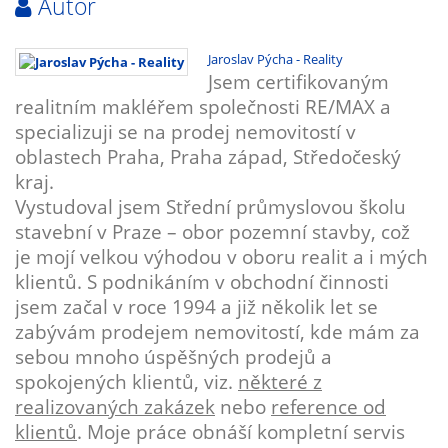
Autor
Jaroslav Pýcha - Reality
Jsem certifikovaným
realitním makléřem společnosti RE/MAX a
specializuji se na prodej nemovitostí v
oblastech Praha, Praha západ, Středočeský
kraj.
Vystudoval jsem Střední průmyslovou školu
stavební v Praze – obor pozemní stavby, což
je mojí velkou výhodou v oboru realit a i mých
klientů. S podnikáním v obchodní činnosti
jsem začal v roce 1994 a již několik let se
zabývám prodejem nemovitostí, kde mám za
sebou mnoho úspěšných prodejů a
spokojených klientů, viz.
některé z
realizovaných zakázek
nebo
reference od
klientů
. Moje práce obnáší kompletní servis